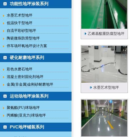
功能性地坪涂装系列
水墨艺术型地坪
低温快干型地坪
自流平彩砂型地坪
乙烯基酯重防腐型地坪
陶瓷微珠防滑型地坪
停车场环氧地坪设计方案
硬化耐磨地坪系列
彩色水磨石地坪
混凝土密封固化剂地坪
金属(非金属)金刚砂耐磨地坪
水墨艺术型地坪
运动场地坪涂装系列
聚氨酯(PU)球场地坪
丙烯酸(亚克力)球场地坪
PVC地坪铺装系列